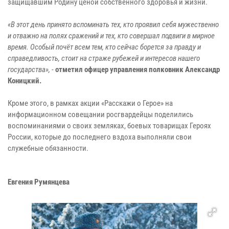
защищавшим Родину ценой собственного здоровья и жизни.
«В этот день принято вспоминать тех, кто проявил себя мужественно
и отважно на полях сражений и тех, кто совершал подвиги в мирное
время. Особый почёт всем тем, кто сейчас борется за правду и
справедливость, стоит на страже рубежей и интересов нашего
государства»,
-
отметил офицер управления полковник Александр
Коницкий.
Кроме этого, в рамках акции «Расскажи о Герое» на
информационном совещании росгвардейцы поделились
воспоминаниями о своих земляках, боевых товарищах Героях
России, которые до последнего вздоха выполняли свои
служебные обязанности.
Евгения Румянцева