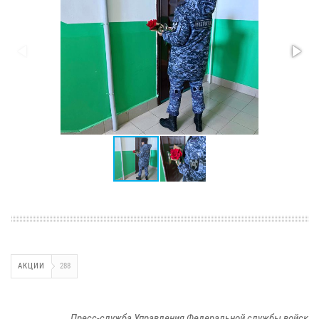
АКЦИИ
288
Пресс-служба Управления Федеральной службы войск