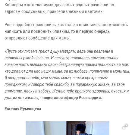
Конверты с пожеланиями для самых родных развезли по
адресам сослуживцы, прикрепив нежный цветочек.
Росгвардейцы признались, как только появляется возможность
написать или позвонить близким, то в первую очередь
отправляют сообщение для мамы.
«Пусть эти письма греют душу матерям, ведь они реальны и
написаны рукой ее сына. И сегодня, появилась замечательная
возможность выразить свою безграничную признательность за всё,
что делают для нас наши мамы, за их любовь, понимание и молитвы.
Я поздравляю тебя, моя милая мама, с этим прекрасным
праздником, и говорю тебе спасибо, за подаренную жизнь, за твое
внимание, ласку и заботу. Желаю тебе крепкого здоровья, счастья и
долгих лет жизни»,
- поделился офицер Росгвардии.
Евгения Румянцева