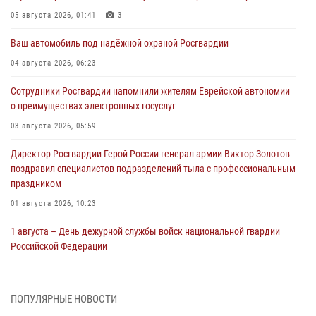
05 августа 2026, 01:41
3
Ваш автомобиль под надёжной охраной Росгвардии
04 августа 2026, 06:23
Сотрудники Росгвардии напомнили жителям Еврейской автономии
о преимуществах электронных госуслуг
03 августа 2026, 05:59
Директор Росгвардии Герой России генерал армии Виктор Золотов
поздравил специалистов подразделений тыла с профессиональным
праздником
01 августа 2026, 10:23
1 августа – День дежурной службы войск национальной гвардии
Российской Федерации
01 августа 2026, 10:21
В Росгвардии вспоминают российских воинов, погибших в Первой
ПОПУЛЯРНЫЕ НОВОСТИ
мировой войне 1914-1918 годов