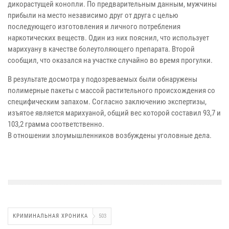
дикорастущей конопли. По предварительным данным, мужчины
прибыли на место независимо друг от друга с целью
последующего изготовления и личного потребления
наркотических веществ. Один из них пояснил, что использует
марихуану в качестве болеутоляющего препарата. Второй
сообщил, что оказался на участке случайно во время прогулки.
В результате досмотра у подозреваемых были обнаружены
полимерные пакеты с массой растительного происхождения со
специфическим запахом. Согласно заключению экспертизы,
изъятое является марихуаной, общий вес которой составил 93,7 и
103,2 грамма соответственно.
В отношении злоумышленников возбуждены уголовные дела.
КРИМИНАЛЬНАЯ ХРОНИКА
503