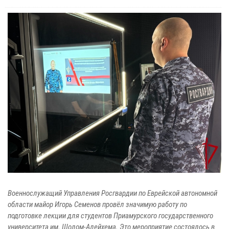
Военнослужащий Управления Росгвардии по Еврейской автономной
области майор Игорь Семенов провёл значимую работу по
подготовке лекции для студентов Приамурского государственного
университета им. Шолом-Алейхема. Это мероприятие состоялось в