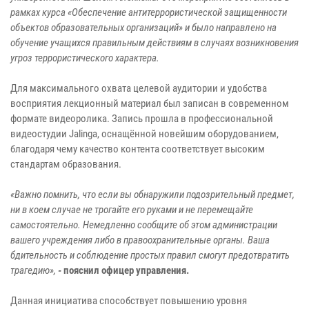
рамках курса «Обеспечение антитеррористической защищенности
объектов образовательных организаций» и было направлено на
обучение учащихся правильным действиям в случаях возникновения
угроз террористического характера.
Для максимального охвата целевой аудитории и удобства
восприятия лекционный материал был записан в современном
формате видеоролика. Запись прошла в профессиональной
видеостудии Jalinga, оснащённой новейшим оборудованием,
благодаря чему качество контента соответствует высоким
стандартам образования.
«Важно помнить, что если вы обнаружили подозрительный предмет,
ни в коем случае не трогайте его руками и не перемещайте
самостоятельно. Немедленно сообщите об этом администрации
вашего учреждения либо в правоохранительные органы. Ваша
бдительность и соблюдение простых правил смогут предотвратить
трагедию»,
-
пояснил офицер управления.
Данная инициатива способствует повышению уровня