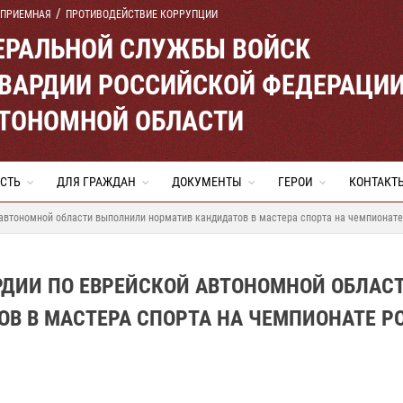
 ПРИЕМНАЯ
ПРОТИВОДЕЙСТВИЕ КОРРУПЦИИ
ЕРАЛЬНОЙ СЛУЖБЫ ВОЙСК
ВАРДИИ РОССИЙСКОЙ ФЕДЕРАЦИ
ВТОНОМНОЙ ОБЛАСТИ
СТЬ
ДЛЯ ГРАЖДАН
ДОКУМЕНТЫ
ГЕРОИ
КОНТАКТ
автономной области выполнили норматив кандидатов в мастера спорта на чемпионате 
РДИИ ПО ЕВРЕЙСКОЙ АВТОНОМНОЙ ОБЛАС
В В МАСТЕРА СПОРТА НА ЧЕМПИОНАТЕ Р