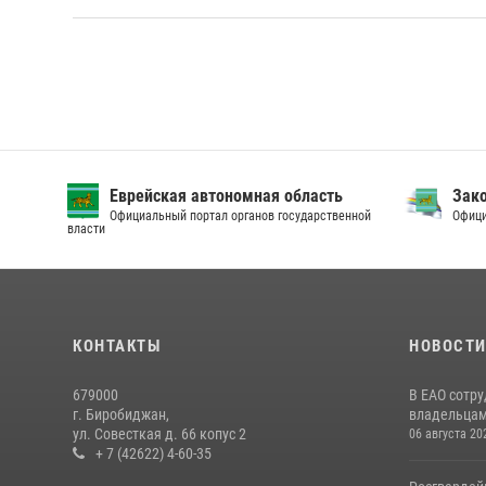
Еврейская автономная область
Зак
Официальный портал органов государственной
Офици
власти
КОНТАКТЫ
НОВОСТ
679000
В ЕАО сотр
г. Биробиджан,
владельцам 
ул. Совесткая д. 66 копус 2
06 августа 20
+ 7 (42622) 4-60-35