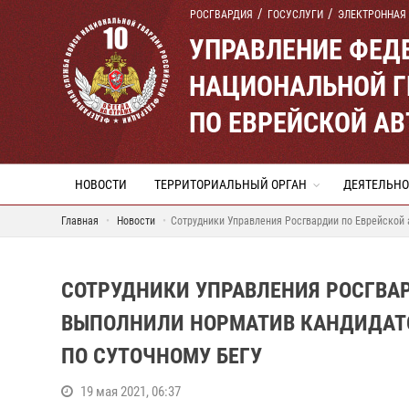
РОСГВАРДИЯ
ГОСУСЛУГИ
ЭЛЕКТРОННАЯ
УПРАВЛЕНИЕ ФЕД
НАЦИОНАЛЬНОЙ Г
ПО ЕВРЕЙСКОЙ А
НОВОСТИ
ТЕРРИТОРИАЛЬНЫЙ ОРГАН
ДЕЯТЕЛЬНО
Главная
Новости
Сотрудники Управления Росгвардии по Еврейской 
СОТРУДНИКИ УПРАВЛЕНИЯ РОСГВА
ВЫПОЛНИЛИ НОРМАТИВ КАНДИДАТО
ПО СУТОЧНОМУ БЕГУ
19 мая 2021, 06:37