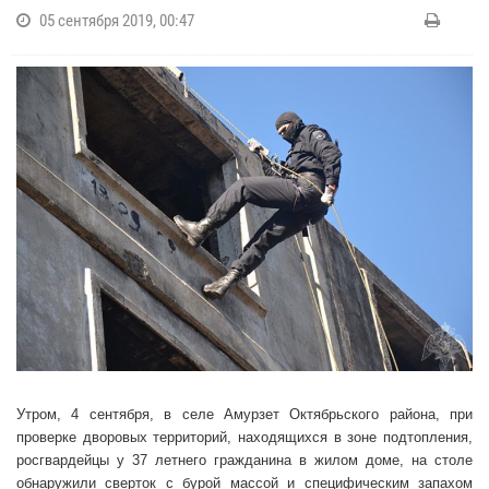
05 сентября 2019, 00:47
Утром, 4 сентября, в селе Амурзет Октябрьского района, при
проверке дворовых территорий, находящихся в зоне подтопления,
росгвардейцы у 37 летнего гражданина в жилом доме, на столе
обнаружили сверток с бурой массой и специфическим запахом