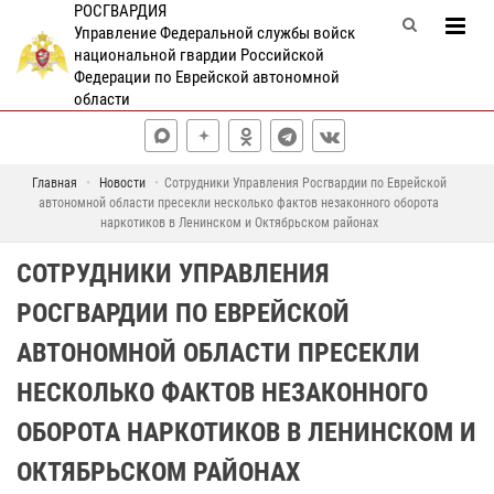
РОСГВАРДИЯ
Управление Федеральной службы войск
национальной гвардии Российской
Федерации по Еврейской автономной
области
Главная
Новости
Сотрудники Управления Росгвардии по Еврейской
автономной области пресекли несколько фактов незаконного оборота
наркотиков в Ленинском и Октябрьском районах
СОТРУДНИКИ УПРАВЛЕНИЯ
РОСГВАРДИИ ПО ЕВРЕЙСКОЙ
АВТОНОМНОЙ ОБЛАСТИ ПРЕСЕКЛИ
НЕСКОЛЬКО ФАКТОВ НЕЗАКОННОГО
ОБОРОТА НАРКОТИКОВ В ЛЕНИНСКОМ И
ОКТЯБРЬСКОМ РАЙОНАХ