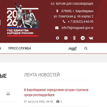
ВЕРСИЯ ДЛЯ СЛАБОВИДЯЩИХ
679000, г. Биробиджан
ул. Советская д. 66 корпус 2
И
+ 7 (42622) 4-60-35
info79@rosguard.gov.ru
Ы
ПРЕСС-СЛУЖБА
ЛЕНТА НОВОСТЕЙ
НЫЕ
В Биробиджане определили лучших стрелков
среди росгвардейцев
07 августа 2026, 04:40
2