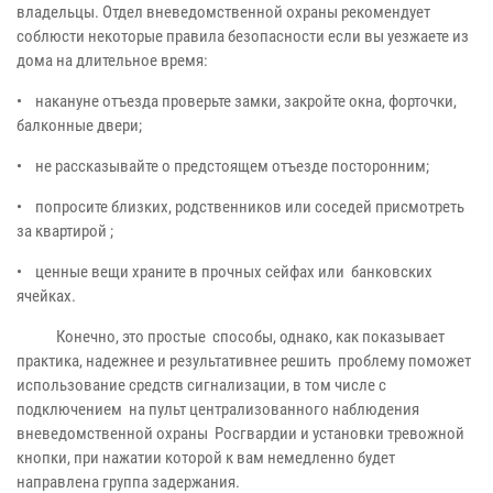
владельцы. Отдел вневедомственной охраны рекомендует
соблюсти некоторые правила безопасности если вы уезжаете из
дома на длительное время:
•
накануне отъезда проверьте замки, закройте окна, форточки,
балконные двери;
•
не рассказывайте о предстоящем отъезде посторонним;
•
попросите близких, родственников или соседей присмотреть
за квартирой ;
•
ценные вещи храните в прочных сейфах или банковских
ячейках.
Конечно, это простые способы, однако, как показывает
практика, надежнее и результативнее решить проблему поможет
использование средств сигнализации, в том числе с
подключением на пульт централизованного наблюдения
вневедомственной охраны Росгвардии и установки тревожной
кнопки, при нажатии которой к вам немедленно будет
направлена группа задержания.