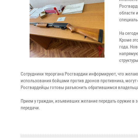
Росгвард
области 
специаль
На сегод
Кроме это
года. Но
напрямую
структуры
Сотрудники тероргана Росгвардии информируют, что желаю
использования бойцами против дронов противника, могут 
Росгвардейцы готовы разъяснить обратившимся владельца
Прием у граждан, изъявивших желание передать оружие в з
передачи.