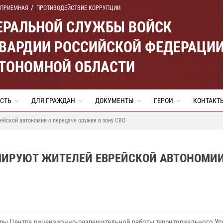
 ПРИЕМНАЯ
ПРОТИВОДЕЙСТВИЕ КОРРУПЦИИ
ЕРАЛЬНОЙ СЛУЖБЫ ВОЙСК
ВАРДИИ РОССИЙСКОЙ ФЕДЕРАЦИ
ВТОНОМНОЙ ОБЛАСТИ
СТЬ
ДЛЯ ГРАЖДАН
ДОКУМЕНТЫ
ГЕРОИ
КОНТАКТ
ейской автономии о передаче оружия в зону СВО
ИРУЮТ ЖИТЕЛЕЙ ЕВРЕЙСКОЙ АВТОНОМИИ
ры Центра лицензионно-разрешительной работы территориального У