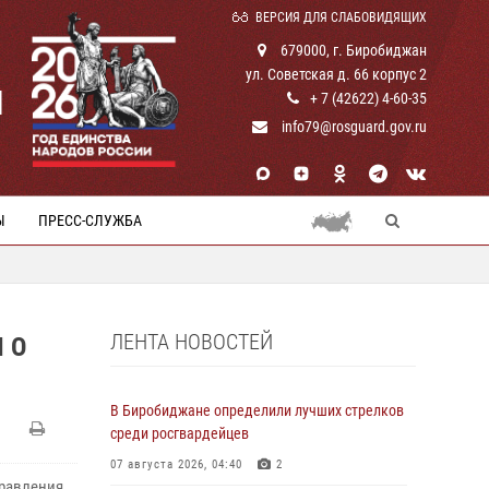
ВЕРСИЯ ДЛЯ СЛАБОВИДЯЩИХ
679000, г. Биробиджан
ул. Советская д. 66 корпус 2
И
+ 7 (42622) 4-60-35
info79@rosguard.gov.ru
Ы
ПРЕСС-СЛУЖБА
ЛЕНТА НОВОСТЕЙ
 О
В Биробиджане определили лучших стрелков
среди росгвардейцев
07 августа 2026, 04:40
2
правления