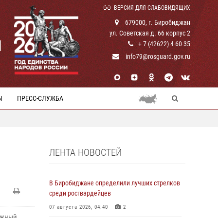
ВЕРСИЯ ДЛЯ СЛАБОВИДЯЩИХ
679000, г. Биробиджан
ул. Советская д. 66 корпус 2
И
+ 7 (42622) 4-60-35
info79@rosguard.gov.ru
Ы
ПРЕСС-СЛУЖБА
ЛЕНТА НОВОСТЕЙ
В Биробиджане определили лучших стрелков
среди росгвардейцев
07 августа 2026, 04:40
2
ожный