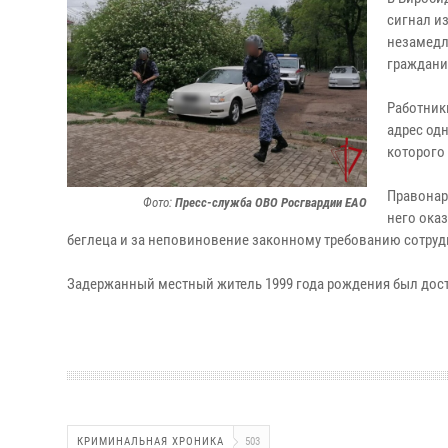
сигнал и
незамедл
граждани
Работник
адрес од
которого
Правонар
Фото:
Пресс-служба ОВО Росгвардии ЕАО
него ока
беглеца и за неповиновение законному требованию сотрудн
Задержанный местный житель 1999 года рождения был дост
КРИМИНАЛЬНАЯ ХРОНИКА
503