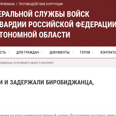
 ПРИЕМНАЯ
ПРОТИВОДЕЙСТВИЕ КОРРУПЦИИ
ЕРАЛЬНОЙ СЛУЖБЫ ВОЙСК
ВАРДИИ РОССИЙСКОЙ ФЕДЕРАЦИ
ВТОНОМНОЙ ОБЛАСТИ
СТЬ
ДЛЯ ГРАЖДАН
ДОКУМЕНТЫ
ГЕРОИ
КОНТАКТ
биджанца, устроившего драку в магазине
И И ЗАДЕРЖАЛИ БИРОБИДЖАНЦА,
джане на пульт вневедомственной охраны Росгвардии поступил трев