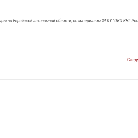
дии по Еврейской автономной области, по материалам ФГКУ "ОВО ВНГ Рос
След