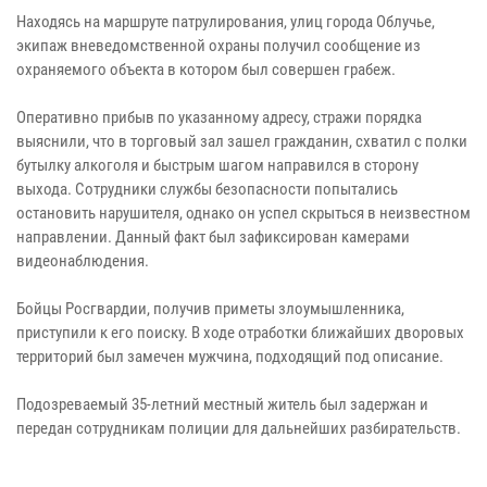
Находясь на маршруте патрулирования, улиц города Облучье,
экипаж вневедомственной охраны получил сообщение из
охраняемого объекта в котором был совершен грабеж.
Оперативно прибыв по указанному адресу, стражи порядка
выяснили, что в торговый зал зашел гражданин, схватил с полки
бутылку алкоголя и быстрым шагом направился в сторону
выхода. Сотрудники службы безопасности попытались
остановить нарушителя, однако он успел скрыться в неизвестном
направлении. Данный факт был зафиксирован камерами
видеонаблюдения.
Бойцы Росгвардии, получив приметы злоумышленника,
приступили к его поиску. В ходе отработки ближайших дворовых
территорий был замечен мужчина, подходящий под описание.
Подозреваемый 35-летний местный житель был задержан и
передан сотрудникам полиции для дальнейших разбирательств.