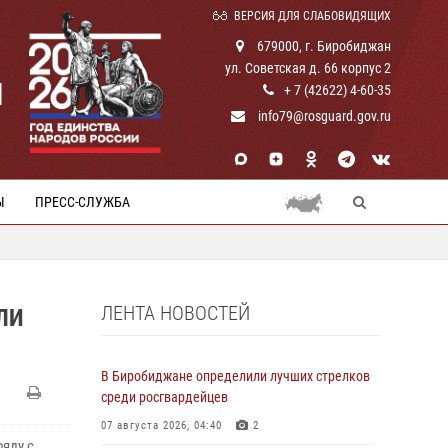
ВЕРСИЯ ДЛЯ СЛАБОВИДЯЩИХ
679000, г. Биробиджан
ул. Советская д. 66 корпус 2
И
+ 7 (42622) 4-60-35
info79@rosguard.gov.ru
Ы
ПРЕСС-СЛУЖБА
ЛЕНТА НОВОСТЕЙ
ЛИ
В Биробиджане определили лучших стрелков
среди росгвардейцев
07 августа 2026, 04:40
2
ряду с