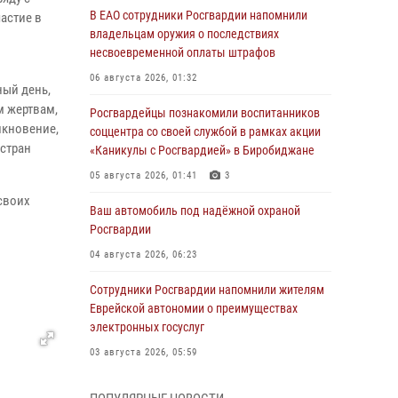
В ЕАО сотрудники Росгвардии напомнили
астие в
владельцам оружия о последствиях
несвоевременной оплаты штрафов
06 августа 2026, 01:32
ный день,
м жертвам,
Росгвардейцы познакомили воспитанников
лкновение,
соццентра со своей службой в рамках акции
 стран
«Каникулы с Росгвардией» в Биробиджане
05 августа 2026, 01:41
3
своих
Ваш автомобиль под надёжной охраной
Росгвардии
04 августа 2026, 06:23
Сотрудники Росгвардии напомнили жителям
Еврейской автономии о преимуществах
электронных госуслуг
03 августа 2026, 05:59
Директор Росгвардии Герой России генерал