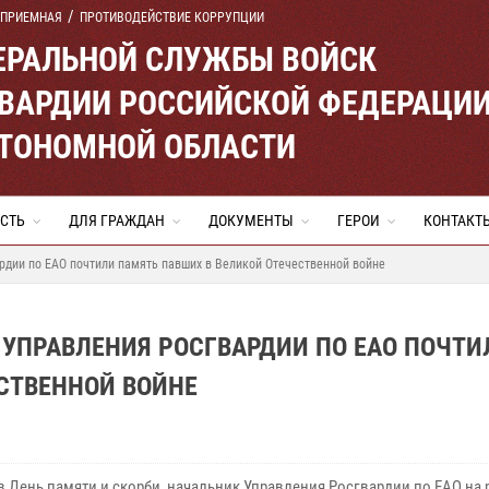
 ПРИЕМНАЯ
ПРОТИВОДЕЙСТВИЕ КОРРУПЦИИ
ЕРАЛЬНОЙ СЛУЖБЫ ВОЙСК
ВАРДИИ РОССИЙСКОЙ ФЕДЕРАЦИ
ВТОНОМНОЙ ОБЛАСТИ
СТЬ
ДЛЯ ГРАЖДАН
ДОКУМЕНТЫ
ГЕРОИ
КОНТАКТ
рдии по ЕАО почтили память павших в Великой Отечественной войне
УПРАВЛЕНИЯ РОСГВАРДИИ ПО ЕАО ПОЧТИ
СТВЕННОЙ ВОЙНЕ
в День памяти и скорби, начальник Управления Росгвардии по ЕАО на 