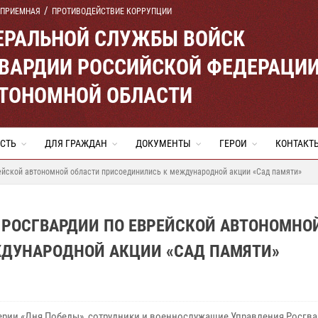
 ПРИЕМНАЯ
ПРОТИВОДЕЙСТВИЕ КОРРУПЦИИ
ЕРАЛЬНОЙ СЛУЖБЫ ВОЙСК
ВАРДИИ РОССИЙСКОЙ ФЕДЕРАЦИ
ВТОНОМНОЙ ОБЛАСТИ
СТЬ
ДЛЯ ГРАЖДАН
ДОКУМЕНТЫ
ГЕРОИ
КОНТАКТ
ейской автономной области присоединились к международной акции «Сад памяти»
РОСГВАРДИИ ПО ЕВРЕЙСКОЙ АВТОНОМНО
ДУНАРОДНОЙ АКЦИИ «САД ПАМЯТИ»
ерии «Дня Победы», сотрудники и военнослужащие Управления Росгв