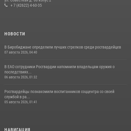
16 июля 2026, 02:01
+ 7 (42622) 4-60-35
НОВОСТИ
В Биробиджане определили лучших стрелков среди росгвардейцев
07 августа 2026, 04:40
В ЕАО сотрудники Росгвардии напомнили владельцам оружия о
последствиях...
06 августа 2026, 01:32
Росгвардейцы познакомили воспитанников соццентра со своей
службой в ра...
05 августа 2026, 01:41
НАВИГАЦИЯ