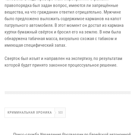
правопорядка был задан вопрос, имеются ли запрещённые
вещества, на что гражданин ответил отрицательно. Мужчине
было предложено выложить содержимое карманов на капот
патрульного автомобиля. В этот момент он достал из кармана
куртки бумажный свёрток и бросил его на землю. В нем была
обнаружена табачная масса, визуально схожая с табаком и
имеющая специфический запах.
Сверток был изъят и направлен на экспертизу, по результатам
которой будет принято законное процессуальное решение.
КРИМИНАЛЬНАЯ ХРОНИКА
503
Пресс-служба Управления Росгвардии по Еврейской автономной