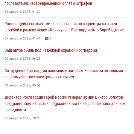
последствиях несвоевременной оплаты штрафов
06 августа 2026, 01:32
Росгвардейцы познакомили воспитанников соццентра со своей
службой в рамках акции «Каникулы с Росгвардией» в Биробиджане
05 августа 2026, 01:41
3
Ваш автомобиль под надёжной охраной Росгвардии
04 августа 2026, 06:23
Сотрудники Росгвардии напомнили жителям Еврейской автономии
о преимуществах электронных госуслуг
03 августа 2026, 05:59
Директор Росгвардии Герой России генерал армии Виктор Золотов
поздравил специалистов подразделений тыла с профессиональным
праздником
01 августа 2026, 10:23
1 августа – День дежурной службы войск национальной гвардии