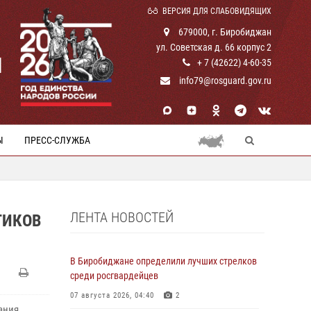
ВЕРСИЯ ДЛЯ СЛАБОВИДЯЩИХ
679000, г. Биробиджан
ул. Советская д. 66 корпус 2
И
+ 7 (42622) 4-60-35
info79@rosguard.gov.ru
Ы
ПРЕСС-СЛУЖБА
ЛЕНТА НОВОСТЕЙ
ТИКОВ
В Биробиджане определили лучших стрелков
среди росгвардейцев
07 августа 2026, 04:40
2
ания