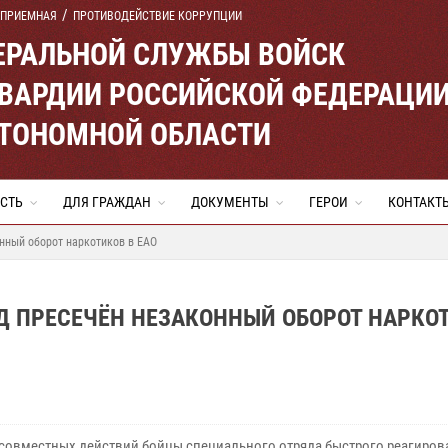
 ПРИЕМНАЯ
ПРОТИВОДЕЙСТВИЕ КОРРУПЦИИ
ЕРАЛЬНОЙ СЛУЖБЫ ВОЙСК
ВАРДИИ РОССИЙСКОЙ ФЕДЕРАЦИ
ВТОНОМНОЙ ОБЛАСТИ
СТЬ
ДЛЯ ГРАЖДАН
ДОКУМЕНТЫ
ГЕРОИ
КОНТАКТ
нный оборот наркотиков в ЕАО
Д ПРЕСЕЧЁН НЕЗАКОННЫЙ ОБОРОТ НАРКО
 совместных действий бойцы специального отряда быстрого реагиров