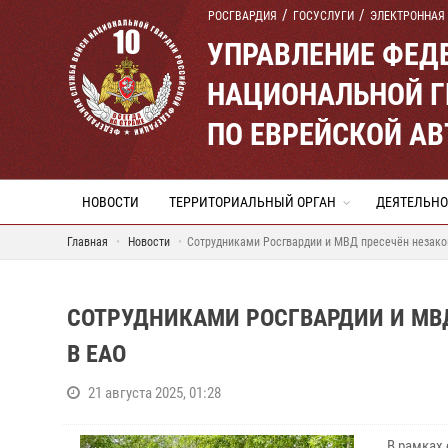
РОСГВАРДИЯ
ГОСУСЛУГИ
ЭЛЕКТРОННАЯ
УПРАВЛЕНИЕ ФЕД
НАЦИОНАЛЬНОЙ Г
ПО ЕВРЕЙСКОЙ А
НОВОСТИ
ТЕРРИТОРИАЛЬНЫЙ ОРГАН
ДЕЯТЕЛЬНО
Главная
Новости
Сотрудниками Росгвардии и МВД пресечён незако
СОТРУДНИКАМИ РОСГВАРДИИ И МВ
В ЕАО
21 августа 2025, 01:28
В рамках