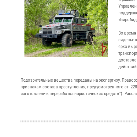
Управлен
поддержк
«Биробид
Во время
сиденье 
ярко выр
транспор
доставле
действий
Подозрительные вещества переданы на экспертизу. Право
признакам состава преступления, предусмотренного ст. 228
изготовление, переработка наркотических средств"). Расс