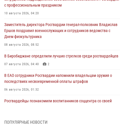
с профессиональным праздником
10 августа 2026, 04:20
Заместитель директора Росгвардии генерал-полковник Владислав
Ершов поздравил военнослужащих и сотрудников ведомства с
Днем физкультурника
08 августа 2026, 08:52
В Биробиджане определили лучших стрелков среди росгвардейцев
07 августа 2026, 04:40
2
В ЕАО сотрудники Росгвардии напомнили владельцам оружия о
последствиях несвоевременной оплаты штрафов
06 августа 2026, 01:32
Росгвардейцы познакомили воспитанников соццентра со своей
службой в рамках акции «Каникулы с Росгвардией» в Биробиджане
05 августа 2026, 01:41
3
ПОПУЛЯРНЫЕ НОВОСТИ
Ваш автомобиль под надёжной охраной Росгвардии