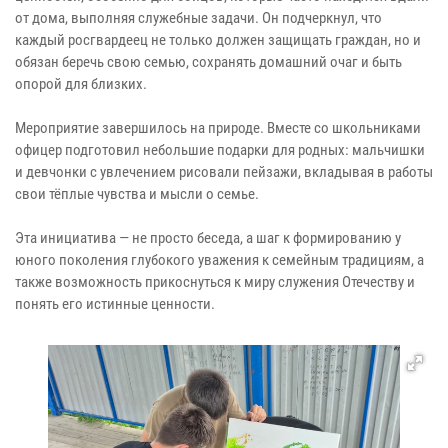
от дома, выполняя служебные задачи. Он подчеркнул, что
каждый росгвардеец не только должен защищать граждан, но и
обязан беречь свою семью, сохранять домашний очаг и быть
опорой для близких.
Мероприятие завершилось на природе. Вместе со школьниками
офицер подготовил небольшие подарки для родных: мальчишки
и девчонки с увлечением рисовали пейзажи, вкладывая в работы
свои тёплые чувства и мысли о семье.
Эта инициатива — не просто беседа, а шаг к формированию у
юного поколения глубокого уважения к семейным традициям, а
также возможность прикоснуться к миру служения Отечеству и
понять его истинные ценности.