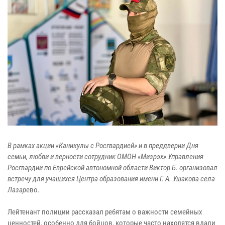
В рамках акции «Каникулы с Росгвардией» и в преддверии Дня
семьи, любви и верности сотрудник ОМОН «Мизрэх» Управления
Росгвардии по Еврейской автономной области Виктор Б. организовал
встречу для учащихся Центра образования имени Г. А. Ушакова села
Лазар
ево.
Лейтенант полиции рассказал ребятам о важности семейных
ценностей, особенно для бойцов, которые часто находятся вдали