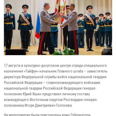
17 августа в культурно-досуговом центре отряда специального
назначения «Тайфун» начальник Главного штаба – заместитель
директора Федеральной службы войск национальной гвардии
Российской Федерации – главнокомандующего войсками
национальной гвардии Российской Федерации генерал-
полковник Юрий Яшин представил личному составу
командующего Восточным округом Росгвардии генерал-
полковника Игоря Дмитриевич Голлоева.
На мероприятие были приглашены врио Губернатора