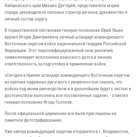
Хабаровского края Михаил Дегтярёв, представители мэрии
города, руководители силовых структур региона, духовенство и
личный состав округа.
В торжественной обстановке генерал-полковник Юрий Яшин
вручил Игорю Дмитриевичу личный штандарт командующего
Восточным округом войск национальной гвардии Российской
Федерации. Этот персонифицированный знак различия,
символизирует исполнение воинского долга и личную
ответственность за подготовку и применение войск.
«Сегодня я принял штандарт командующего Восточным округом
из крепких надежных рук и могу с уверенностью сказать, что
войска под моим руководством и в дальнейшем будут с честью и
достоинством выполнять все поставленные задачи», - отметил
генерал-полковник Игорь Голлоев.
После официальной церемонии все были приглашены на
памятное фотографирование.
Уже завтра командующий округом отправится в г. Владивосток,