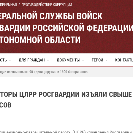
 ПРИЕМНАЯ
ПРОТИВОДЕЙСТВИЕ КОРРУПЦИИ
ЕРАЛЬНОЙ СЛУЖБЫ ВОЙСК
ВАРДИИ РОССИЙСКОЙ ФЕДЕРАЦИ
ВТОНОМНОЙ ОБЛАСТИ
СТЬ
ДЛЯ ГРАЖДАН
ДОКУМЕНТЫ
ГЕРОИ
КОНТАКТ
рдии изъяли свыше 90 единиц оружия и 1600 боеприпасов
КТОРЫ ЦЛРР РОСГВАРДИИ ИЗЪЯЛИ СВЫШЕ
СОВ
 лицензионно-разрешительной работы (ЦЛРР) управления Росгвардии