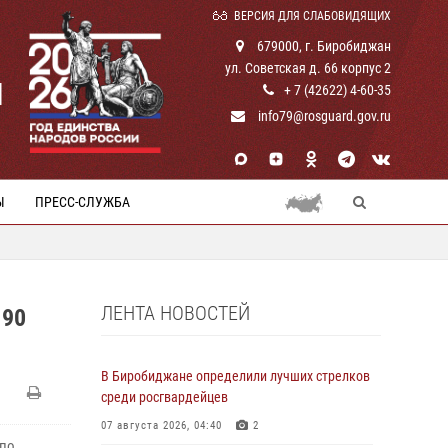
ВЕРСИЯ ДЛЯ СЛАБОВИДЯЩИХ
679000, г. Биробиджан
ул. Советская д. 66 корпус 2
И
+ 7 (42622) 4-60-35
info79@rosguard.gov.ru
Ы
ПРЕСС-СЛУЖБА
ЛЕНТА НОВОСТЕЙ
 90
В Биробиджане определили лучших стрелков
среди росгвардейцев
07 августа 2026, 04:40
2
 по