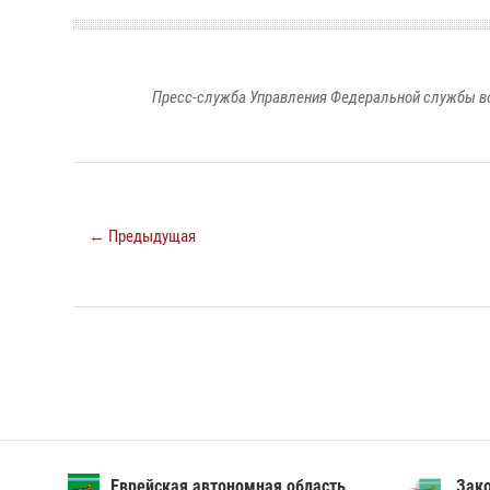
Пресс-служба Управления Федеральной службы во
← Предыдущая
Еврейская автономная область
Зак