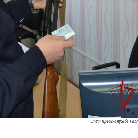
Фото:
Пресс-служба Рос