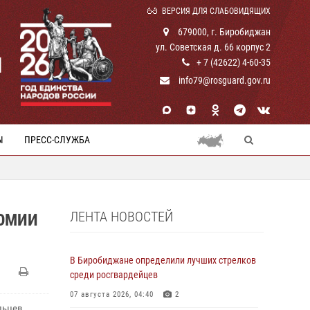
ВЕРСИЯ ДЛЯ СЛАБОВИДЯЩИХ
679000, г. Биробиджан
ул. Советская д. 66 корпус 2
И
+ 7 (42622) 4-60-35
info79@rosguard.gov.ru
Ы
ПРЕСС-СЛУЖБА
ЛЕНТА НОВОСТЕЙ
НОМИИ
В Биробиджане определили лучших стрелков
среди росгвардейцев
07 августа 2026, 04:40
2
льцев