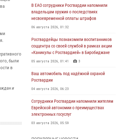
В ЕАО сотрудники Росгвардии напомнили
тва
владельцам оружия о последствиях
несвоевременной оплаты штрафов
06 августа 2026, 01:32
ыми
Росгвардейцы познакомили воспитанников
я.
соццентра со своей службой в рамках акции
«Каникулы с Росгвардией» в Биробиджане
еративного
ого, были
05 августа 2026, 01:41
3
ости в
Ваш автомобиль под надёжной охраной
Росгвардии
аждан и
04 августа 2026, 06:23
Сотрудники Росгвардии напомнили жителям
Еврейской автономии о преимуществах
электронных госуслуг
03 августа 2026, 05:59
Директор Росгвардии Герой России генерал