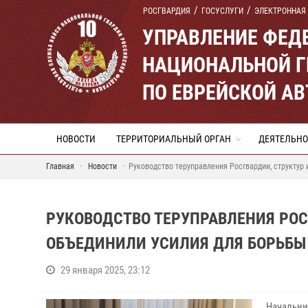
РОСГВАРДИЯ
ГОСУСЛУГИ
ЭЛЕКТРОННАЯ
УПРАВЛЕНИЕ ФЕД
НАЦИОНАЛЬНОЙ Г
ПО ЕВРЕЙСКОЙ А
НОВОСТИ
ТЕРРИТОРИАЛЬНЫЙ ОРГАН
ДЕЯТЕЛЬНО
Главная
Новости
Руководство теруправления Росгвардии, структур
РУКОВОДСТВО ТЕРУПРАВЛЕНИЯ РОС
ОБЪЕДИНИЛИ УСИЛИЯ ДЛЯ БОРЬБЫ
29 января 2025, 23:12
Начальни