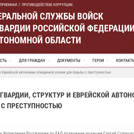
 ПРИЕМНАЯ
ПРОТИВОДЕЙСТВИЕ КОРРУПЦИИ
ЕРАЛЬНОЙ СЛУЖБЫ ВОЙСК
ВАРДИИ РОССИЙСКОЙ ФЕДЕРАЦИ
ВТОНОМНОЙ ОБЛАСТИ
СТЬ
ДЛЯ ГРАЖДАН
ДОКУМЕНТЫ
ГЕРОИ
КОНТАКТ
 и Еврейской автономии объединили усилия для борьбы с преступностью
ГВАРДИИ, СТРУКТУР И ЕВРЕЙСКОЙ АВТО
 С ПРЕСТУПНОСТЬЮ
к Управления Росгвардии по ЕАО полковник полиции Сергей Старосе