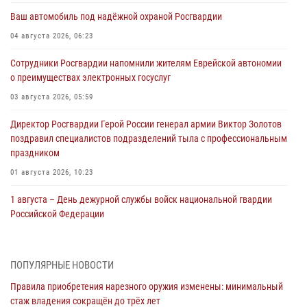
Ваш автомобиль под надёжной охраной Росгвардии
04 августа 2026, 06:23
Сотрудники Росгвардии напомнили жителям Еврейской автономии
о преимуществах электронных госуслуг
03 августа 2026, 05:59
Директор Росгвардии Герой России генерал армии Виктор Золотов
поздравил специалистов подразделений тыла с профессиональным
праздником
01 августа 2026, 10:23
1 августа – День дежурной службы войск национальной гвардии
Российской Федерации
01 августа 2026, 10:21
В Росгвардии вспоминают российских воинов, погибших в Первой
ПОПУЛЯРНЫЕ НОВОСТИ
мировой войне 1914-1918 годов
Правила приобретения нарезного оружия изменены: минимальный
01 августа 2026, 10:19
стаж владения сокращён до трёх лет