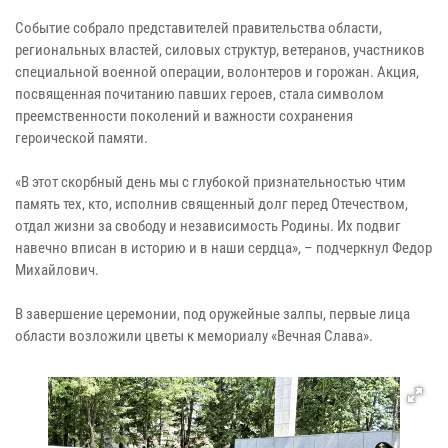
Событие собрало представителей правительства области,
региональных властей, силовых структур, ветеранов, участников
специальной военной операции, волонтеров и горожан. Акция,
посвященная почитанию павших героев, стала символом
преемственности поколений и важности сохранения
героической памяти.
«В этот скорбный день мы с глубокой признательностью чтим
память тех, кто, исполнив священный долг перед Отечеством,
отдал жизни за свободу и независимость Родины. Их подвиг
навечно вписан в историю и в наши сердца», – подчеркнул Федор
Михайлович.
В завершение церемонии, под оружейные залпы, первые лица
области возложили цветы к мемориалу «Вечная Слава».