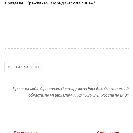
в разделе: "Гражданам и юридическим лицам".
УСЛУГИ ОВО
184
Пресс-служба Управления Росгвардии по Еврейской автономной
области, по материалам ФГКУ "ОВО ВНГ России по ЕАО"
← Предыдущая
Следующая →