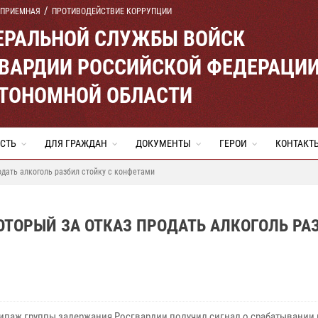
 ПРИЕМНАЯ
ПРОТИВОДЕЙСТВИЕ КОРРУПЦИИ
ЕРАЛЬНОЙ СЛУЖБЫ ВОЙСК
ВАРДИИ РОССИЙСКОЙ ФЕДЕРАЦИ
ВТОНОМНОЙ ОБЛАСТИ
СТЬ
ДЛЯ ГРАЖДАН
ДОКУМЕНТЫ
ГЕРОИ
КОНТАКТ
одать алкоголь разбил стойку с конфетами
ОТОРЫЙ ЗА ОТКАЗ ПРОДАТЬ АЛКОГОЛЬ РА
ипаж группы задержания Росгвардии получил сигнал о срабатывании