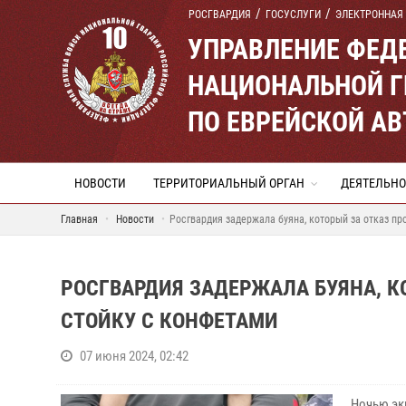
РОСГВАРДИЯ
ГОСУСЛУГИ
ЭЛЕКТРОННАЯ
УПРАВЛЕНИЕ ФЕД
НАЦИОНАЛЬНОЙ Г
ПО ЕВРЕЙСКОЙ А
НОВОСТИ
ТЕРРИТОРИАЛЬНЫЙ ОРГАН
ДЕЯТЕЛЬНО
Главная
Новости
Росгвардия задержала буяна, который за отказ пр
РОСГВАРДИЯ ЗАДЕРЖАЛА БУЯНА, К
СТОЙКУ С КОНФЕТАМИ
07 июня 2024, 02:42
Ночью эк