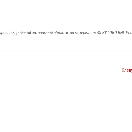
дии по Еврейской автономной области, по материалам ФГКУ "ОВО ВНГ Рос
След