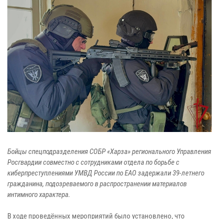
Бойцы спецподразделения СОБР «Харза» регионального Управления
Росгвардии совместно с сотрудниками отдела по борьбе с
киберпреступлениями УМВД России по ЕАО задержали 39-летнего
гражданина, подозреваемого в распространении материалов
интимного характера.
В ходе проведённых мероприятий было установлено, что