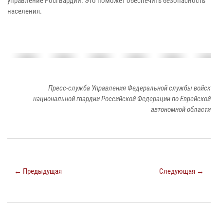
управление Росгвардии. Это поможет обеспечить безопасность
населения.
Пресс-служба Управления Федеральной службы войск
национальной гвардии Российской Федерации по Еврейской
автономной области
← Предыдущая
Следующая →