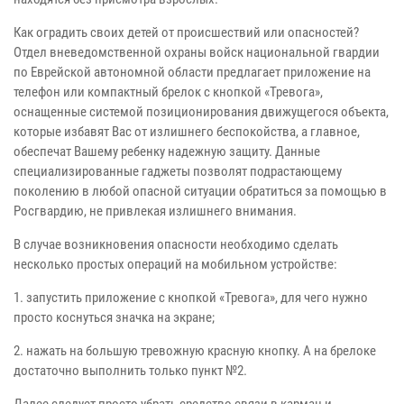
Как оградить своих детей от происшествий или опасностей?
Отдел вневедомственной охраны войск национальной гвардии
по Еврейской автономной области предлагает приложение на
телефон или компактный брелок с кнопкой «Тревога»,
оснащенные системой позиционирования движущегося объекта,
которые избавят Вас от излишнего беспокойства, а главное,
обеспечат Вашему ребенку надежную защиту. Данные
специализированные гаджеты позволят подрастающему
поколению в любой опасной ситуации обратиться за помощью в
Росгвардию, не привлекая излишнего внимания.
В случае возникновения опасности необходимо сделать
несколько простых операций на мобильном устройстве:
1. запустить приложение с кнопкой «Тревога», для чего нужно
просто коснуться значка на экране;
2. нажать на большую тревожную красную кнопку. А на брелоке
достаточно выполнить только пункт №2.