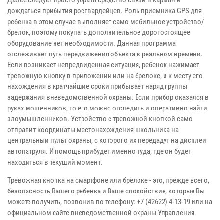
Далее следует просто убрать средство связи в карман и
дождаться прибытия росгвардейцев. Роль приемника GPS для
ребенка в этом случае выполняет само мобильное устройство/
брелок, поэтому покупать дополнительное дорогостоящее
оборудование нет необходимости. Данная программа
отслеживает путь передвижения объекта в реальном времени.
Если возникает непредвиденная ситуация, ребенок нажимает
тревожную кнопку в приложении или на брелоке, и к месту его
нахождения в кратчайшие сроки прибывает наряд группы
задержания вневедомственной охраны. Если прибор оказался в
руках мошенников, то его можно отследить и оперативно найти
злоумышленников. Устройство с тревожной кнопкой само
отправит координаты местонахождения школьника на
центральный пульт охраны, с которого их передадут на дисплей
автопатруля. И помощь прибудет именно туда, где он будет
находиться в текущий момент.
Тревожная кнопка на смартфоне или брелоке - это, прежде всего,
безопасность Вашего ребенка и Ваше спокойствие, которые Вы
можете получить, позвонив по телефону: +7 (42622) 4-13-19 или на
официальном сайте вневедомственной охраны Управления