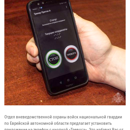
Отдел вневедомственной охраны войск национальной гвардии
по Еврейской автономной области предлагает установить
приложение на телефон с кнопкой «Тревога». Это избавит Вас от