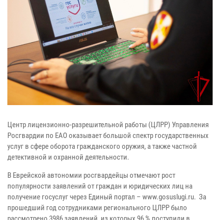
Центр лицензионно-разрешительной работы (ЦЛРР) Управления
Росгвардии по ЕАО оказывает большой спектр государственных
услуг в сфере оборота гражданского оружия, а также частной
детективной и охранной деятельности.
В Еврейской автономии росгвардейцы отмечают рост
популярности заявлений от граждан и юридических лиц на
получение госуслуг через Единый портал – www.gosuslugi.ru. За
прошедший год сотрудниками регионального ЦЛРР было
рассмотрено 3986 заявлений, из которых 96 % поступили в