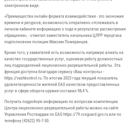
электронном виде.
«Преимущества онлайн формата взаимодействия - это экономия
времени и ресурсов, возможность оперативно отслеживать в
личном кабинете информацию о ходе и результатах рассмотрения
обращения», - отметил заместитель начальника ЦЛРР тероргана
подполковник полиции Максим Померанцев.
Кроме того, у заявителей есть возможность напрямую влиять на
качество государственных услуг, оценивая работу должностных
лиц подразделений лицензионно-разрешительной работы. Эта
функция доступна благодаря сервису «Ваш контроль» -
https://vashkontrol.ru. По итогам 2023 года текущий показатель
удовлетворенности жителей ЕАО качеством предоставленных
услуг в сфере оборота оружия составил 98,4 %.
Получить подробную информацию по вопросам компетенции
Центра лицензионно-разрешительной работы можно на сайте
Управления Росгвардии по ЕАО https://79.rosguard.gov.ru или по
телефону (42622) 95-7-50.