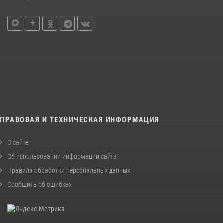
ПРАВОВАЯ И ТЕХНИЧЕСКАЯ ИНФОРМАЦИЯ
О сайте
Об использовании информации сайта
Правила обработки персональных данных
Сообщить об ошибках