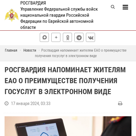
РОСГВАРДИЯ
Управление Федеральной службы войск
национальной гвардии Российской
Федерации по Еврейской автономной
области
Главная
Новости
Росгвардия напоминает жителям ЕАО о преимуществе
получения госуслуг в электронном виде
РОСГВАРДИЯ НАПОМИНАЕТ ЖИТЕЛЯМ
ЕАО О ПРЕИМУЩЕСТВЕ ПОЛУЧЕНИЯ
ГОСУСЛУГ В ЭЛЕКТРОННОМ ВИДЕ
17 января 2024, 03:33