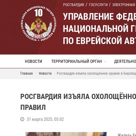
РОСГВАРДИЯ
ГОСУСЛУГИ
ЭЛЕКТРОННАЯ
УПРАВЛЕНИЕ ФЕД
НАЦИОНАЛЬНОЙ Г
ПО ЕВРЕЙСКОЙ А
НОВОСТИ
ТЕРРИТОРИАЛЬНЫЙ ОРГАН
ДЕЯТЕЛЬНО
Главная
Новости
Росгвардия изъяла охолощённое оружие в Бироби
РОСГВАРДИЯ ИЗЪЯЛА ОХОЛОЩЁННО
ПРАВИЛ
31 марта 2025, 05:02
Житель Е