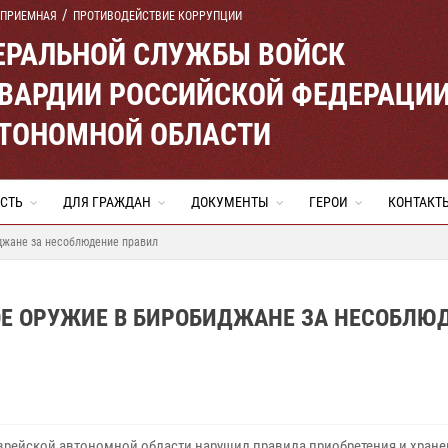
 ПРИЕМНАЯ
ПРОТИВОДЕЙСТВИЕ КОРРУПЦИИ
ЕРАЛЬНОЙ СЛУЖБЫ ВОЙСК
ВАРДИИ РОССИЙСКОЙ ФЕДЕРАЦИ
ВТОНОМНОЙ ОБЛАСТИ
СТЬ
ДЛЯ ГРАЖДАН
ДОКУМЕНТЫ
ГЕРОИ
КОНТАКТ
джане за несоблюдение правил
Е ОРУЖИЕ В БИРОБИДЖАНЕ ЗА НЕСОБЛЮ
врейской автономной области нарушил правила приобретения и хране