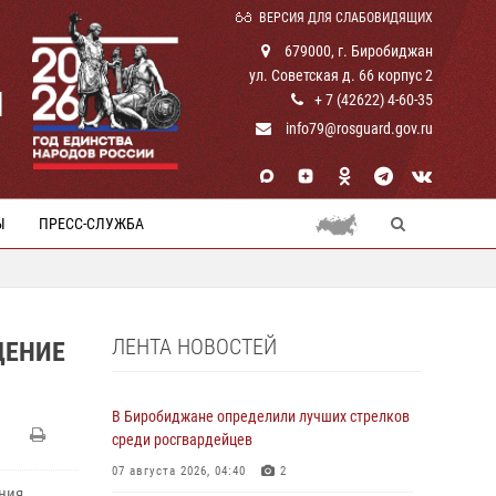
ВЕРСИЯ ДЛЯ СЛАБОВИДЯЩИХ
679000, г. Биробиджан
ул. Советская д. 66 корпус 2
И
+ 7 (42622) 4-60-35
info79@rosguard.gov.ru
Ы
ПРЕСС-СЛУЖБА
ЛЕНТА НОВОСТЕЙ
ДЕНИЕ
В Биробиджане определили лучших стрелков
среди росгвардейцев
07 августа 2026, 04:40
2
ния