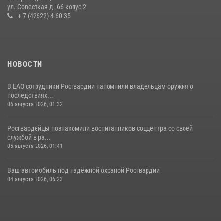
ул. Совесткая д. 66 копус 2
08 июля 2026, 04:54
+ 7 (42622) 4-60-35
НОВОСТИ
В ЕАО сотрудники Росгвардии напомнили владельцам оружия о
последствиях...
06 августа 2026, 01:32
Росгвардейцы познакомили воспитанников соццентра со своей
службой в ра...
05 августа 2026, 01:41
Ваш автомобиль под надёжной охраной Росгвардии
04 августа 2026, 06:23