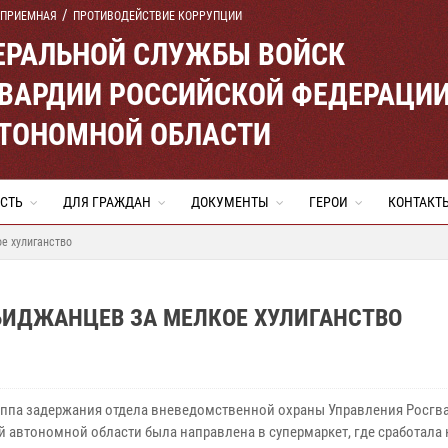
 ПРИЕМНАЯ
ПРОТИВОДЕЙСТВИЕ КОРРУПЦИИ
ЕРАЛЬНОЙ СЛУЖБЫ ВОЙСК
ВАРДИИ РОССИЙСКОЙ ФЕДЕРАЦИ
ВТОНОМНОЙ ОБЛАСТИ
СТЬ
ДЛЯ ГРАЖДАН
ДОКУМЕНТЫ
ГЕРОИ
КОНТАКТ
е хулиганство
ИДЖАНЦЕВ ЗА МЕЛКОЕ ХУЛИГАНСТВО
руппа задержания отдела вневедомственной охраны Управления Росгв
й автономной области была направлена в супермаркет, где сработала