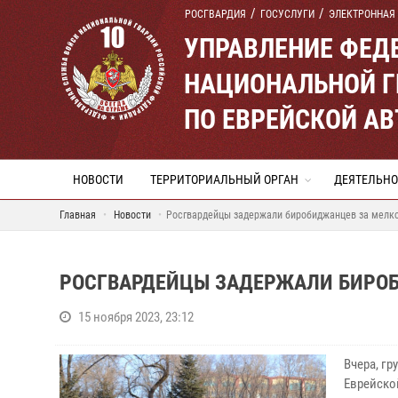
РОСГВАРДИЯ
ГОСУСЛУГИ
ЭЛЕКТРОННАЯ
УПРАВЛЕНИЕ ФЕД
НАЦИОНАЛЬНОЙ Г
ПО ЕВРЕЙСКОЙ А
НОВОСТИ
ТЕРРИТОРИАЛЬНЫЙ ОРГАН
ДЕЯТЕЛЬНО
Главная
Новости
Росгвардейцы задержали биробиджанцев за мелко
РОСГВАРДЕЙЦЫ ЗАДЕРЖАЛИ БИРОБ
15 ноября 2023, 23:12
Вчера, г
Еврейско