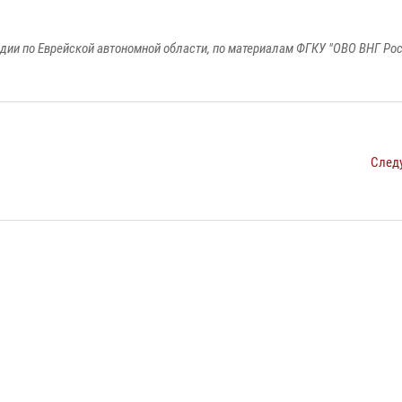
дии по Еврейской автономной области, по материалам ФГКУ "ОВО ВНГ Рос
След