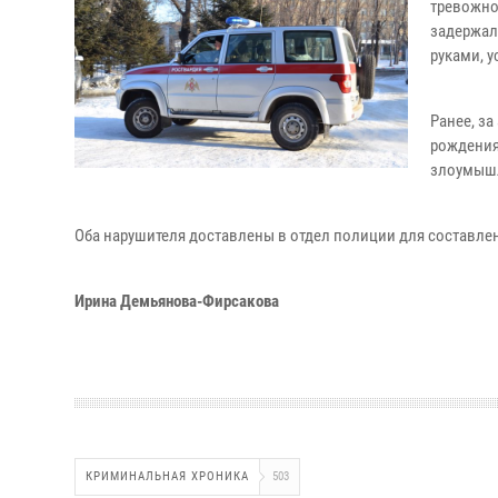
тревожно
задержал
руками, 
Ранее, з
рождения
злоумышл
Оба нарушителя доставлены в отдел полиции для составлен
Ирина Демьянова-Фирсакова
КРИМИНАЛЬНАЯ ХРОНИКА
503