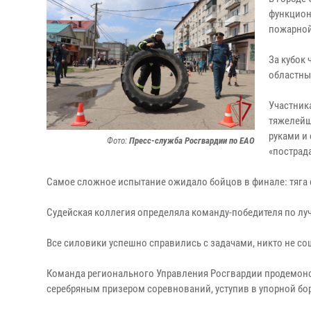
функцион
пожарной
За кубок
областны
Участник
тяжелейш
руками и
Фото:
Пресс-служба Росгвардии по ЕАО
«пострад
Самое сложное испытание ожидало бойцов в финале: тяга
Судейская коллегия определяла команду-победителя по л
Все силовики успешно справились с задачами, никто не со
Команда регионального Управления Росгвардии продемонс
серебряным призером соревнований, уступив в упорной бо