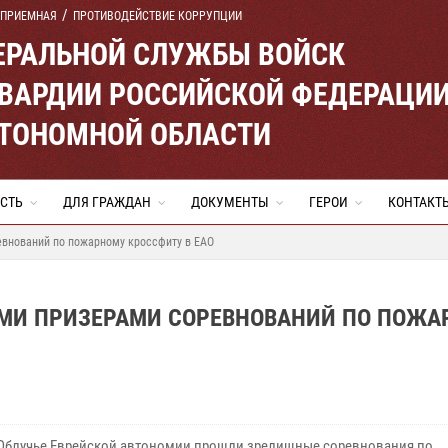
 ПРИЕМНАЯ
ПРОТИВОДЕЙСТВИЕ КОРРУПЦИИ
ЕРАЛЬНОЙ СЛУЖБЫ ВОЙСК
ВАРДИИ РОССИЙСКОЙ ФЕДЕРАЦИ
ВТОНОМНОЙ ОБЛАСТИ
СТЬ
ДЛЯ ГРАЖДАН
ДОКУМЕНТЫ
ГЕРОИ
КОНТАКТ
внований по пожарному кроссфиту в ЕАО
МИ ПРИЗЕРАМИ СОРЕВНОВАНИЙ ПО ПОЖА
 Облучье Еврейской автономии прошли зрелищные соревнования по