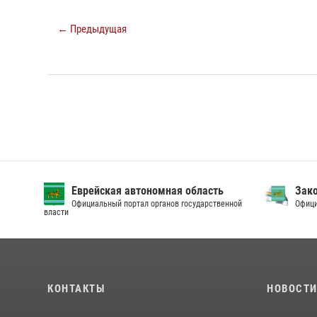
← Предыдущая
Росгвардия
Еврейска
Официальный сайт
Официальный 
власти
КОНТАКТЫ
НОВОСТ