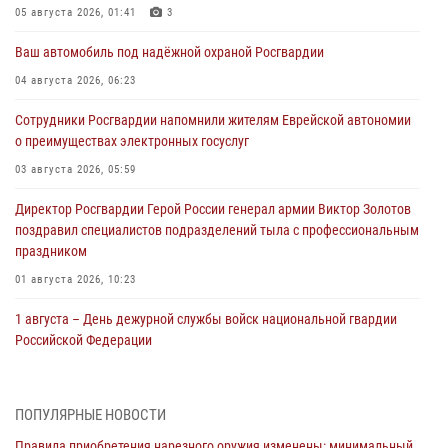
05 августа 2026, 01:41
3
Ваш автомобиль под надёжной охраной Росгвардии
04 августа 2026, 06:23
Сотрудники Росгвардии напомнили жителям Еврейской автономии
о преимуществах электронных госуслуг
03 августа 2026, 05:59
Директор Росгвардии Герой России генерал армии Виктор Золотов
поздравил специалистов подразделений тыла с профессиональным
праздником
01 августа 2026, 10:23
1 августа – День дежурной службы войск национальной гвардии
Российской Федерации
01 августа 2026, 10:21
В Росгвардии вспоминают российских воинов, погибших в Первой
ПОПУЛЯРНЫЕ НОВОСТИ
мировой войне 1914-1918 годов
Правила приобретения нарезного оружия изменены: минимальный