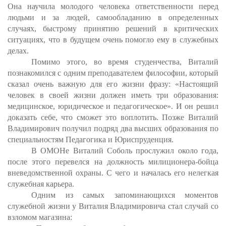
Она научила молодого человека ответственности перед
людьми и за людей, самообладанию в определенных
случаях, быстрому принятию решений в критических
ситуациях, что в будущем очень помогло ему в служебных
делах.
Помимо этого, во время студенчества, Виталий
познакомился с одним преподавателем философии, который
сказал очень важную для его жизни фразу: «Настоящий
человек в своей жизни должен иметь три образования:
медицинское, юридическое и педагогическое». И он решил
доказать себе, что сможет это воплотить. Позже Виталий
Владимирович получил подряд два высших образования по
специальностям Педагогика и Юриспруденция.
В ОМОНе Виталий Соболь прослужил около года,
после этого перевелся на должность милиционера-бойца
вневедомственной охраны. С чего и началась его нелегкая
служебная карьера.
Одним из самых запоминающихся моментов
служебной жизни у Виталия Владимировича стал случай со
взломом магазина: