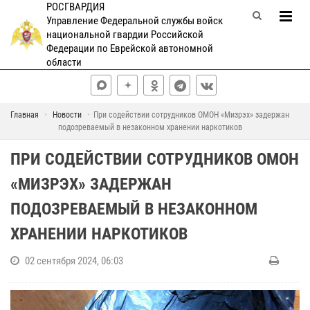
РОСГВАРДИЯ
Управление Федеральной службы войск
национальной гвардии Российской
Федерации по Еврейской автономной
области
Главная
Новости
При содействии сотрудников ОМОН «Мизрэх» задержан
подозреваемый в незаконном хранении наркотиков
ПРИ СОДЕЙСТВИИ СОТРУДНИКОВ ОМОН
«МИЗРЭХ» ЗАДЕРЖАН
ПОДОЗРЕВАЕМЫЙ В НЕЗАКОННОМ
ХРАНЕНИИ НАРКОТИКОВ
02 сентября 2024, 06:03