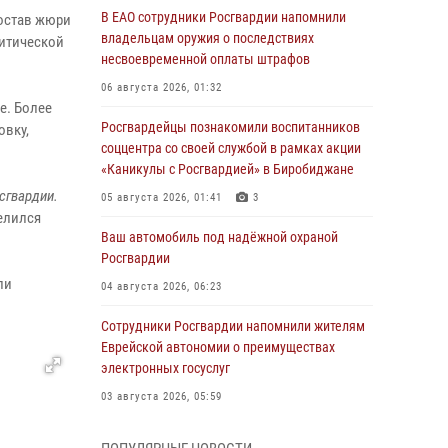
В ЕАО сотрудники Росгвардии напомнили
состав жюри
владельцам оружия о последствиях
итической
несвоевременной оплаты штрафов
06 августа 2026, 01:32
е. Более
Росгвардейцы познакомили воспитанников
овку,
соццентра со своей службой в рамках акции
«Каникулы с Росгвардией» в Биробиджане
сгвардии.
05 августа 2026, 01:41
3
елился
Ваш автомобиль под надёжной охраной
Росгвардии
ли
04 августа 2026, 06:23
Сотрудники Росгвардии напомнили жителям
Еврейской автономии о преимуществах
электронных госуслуг
03 августа 2026, 05:59
Директор Росгвардии Герой России генерал