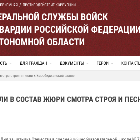
 ПРИЕМНАЯ
ПРОТИВОДЕЙСТВИЕ КОРРУПЦИИ
ЕРАЛЬНОЙ СЛУЖБЫ ВОЙСК
ВАРДИИ РОССИЙСКОЙ ФЕДЕРАЦИ
ВТОНОМНОЙ ОБЛАСТИ
СТЬ
ДЛЯ ГРАЖДАН
ДОКУМЕНТЫ
ГЕРОИ
КОНТАКТ
смотра строя и песни в Биробиджанской школе
И В СОСТАВ ЖЮРИ СМОТРА СТРОЯ И ПЕС
 Дня защитника Отечества в средней общеобразовательной школе № 7