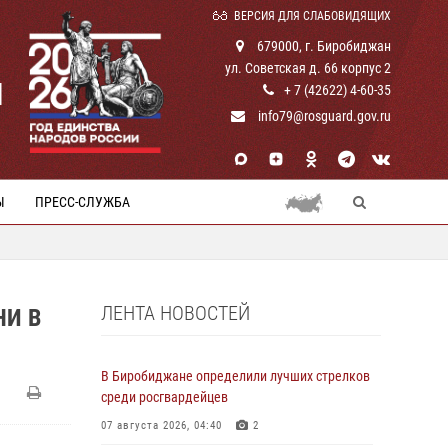
ВЕРСИЯ ДЛЯ СЛАБОВИДЯЩИХ
679000, г. Биробиджан
ул. Советская д. 66 корпус 2
И
+ 7 (42622) 4-60-35
info79@rosguard.gov.ru
Ы
ПРЕСС-СЛУЖБА
ЛЕНТА НОВОСТЕЙ
НИ В
В Биробиджане определили лучших стрелков
среди росгвардейцев
07 августа 2026, 04:40
2