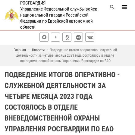
РОСГВАРДИЯ
Управление Федеральной службы войск
национальной гвардии Российской
Федерации по Еврейской автономной
области
Главная
Новости
Подведение итогов оперативно - служебной
деятельности за четыре месяца 2023 года состоялось в отделе
вневедомственной охраны Управления Росгвардии по ЕАО
ПОДВЕДЕНИЕ ИТОГОВ ОПЕРАТИВНО -
СЛУЖЕБНОЙ ДЕЯТЕЛЬНОСТИ ЗА
ЧЕТЫРЕ МЕСЯЦА 2023 ГОДА
СОСТОЯЛОСЬ В ОТДЕЛЕ
ВНЕВЕДОМСТВЕННОЙ ОХРАНЫ
УПРАВЛЕНИЯ РОСГВАРДИИ ПО ЕАО