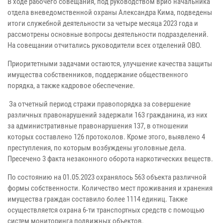
В ходе рабочего совещания, под руководством врио начальника
отдела вневедомственной охраны Александра Кима, подведены
итоги служебной деятельности за четыре месяца 2023 года и
рассмотрены основные вопросы деятельности подразделений.
На совещании отчитались руководители всех отделений ОВО.
Приоритетными задачами остаются, улучшение качества защиты
имущества собственников, поддержание общественного
порядка, а также кадровое обеспечение.
За отчетный период стражи правопорядка за совершение
различных правонарушений задержали 163 гражданина, из них
за административные правонарушения 137, в отношении
которых составлено 126 протоколов. Кроме этого, выявлено 4
преступления, по которым возбуждены уголовные дела.
Пресечено 3 факта незаконного оборота наркотических веществ.
По состоянию на 01.05.2023 охранялось 563 объекта различной
формы собственности. Количество мест проживания и хранения
имущества граждан составило более 1114 единиц. Также
осуществляется охрана 6-ти транспортных средств с помощью
систем мониторинга подвижных объектов.