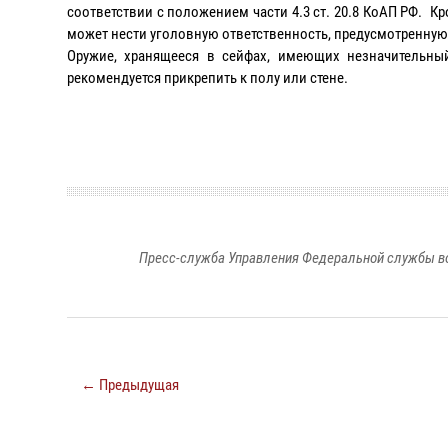
соответствии с положением части 4.3 ст. 20.8 КоАП РФ. К
может нести уголовную ответственность, предусмотренную 
Оружие, хранящееся в сейфах, имеющих незначительный
рекомендуется прикрепить к полу или стене.
Пресс-служба Управления Федеральной службы во
← Предыдущая