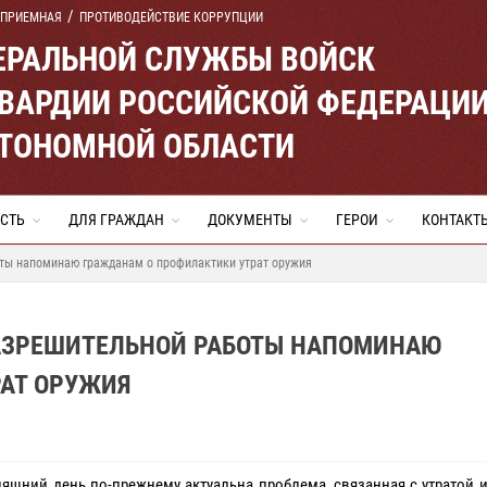
 ПРИЕМНАЯ
ПРОТИВОДЕЙСТВИЕ КОРРУПЦИИ
ЕРАЛЬНОЙ СЛУЖБЫ ВОЙСК
ВАРДИИ РОССИЙСКОЙ ФЕДЕРАЦИ
ВТОНОМНОЙ ОБЛАСТИ
СТЬ
ДЛЯ ГРАЖДАН
ДОКУМЕНТЫ
ГЕРОИ
КОНТАКТ
ты напоминаю гражданам о профилактики утрат оружия
АЗРЕШИТЕЛЬНОЙ РАБОТЫ НАПОМИНАЮ
АТ ОРУЖИЯ
няшний день по-прежнему актуальна проблема, связанная с утратой