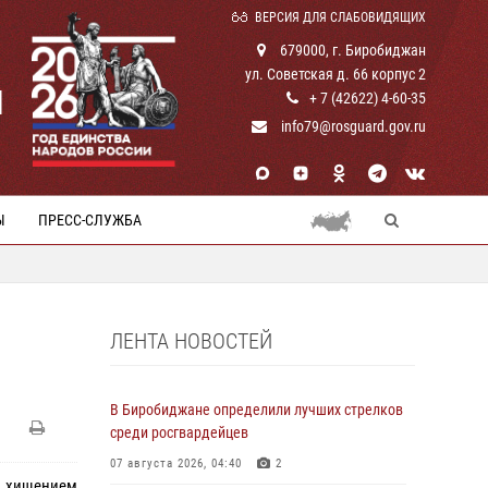
ВЕРСИЯ ДЛЯ СЛАБОВИДЯЩИХ
679000, г. Биробиджан
ул. Советская д. 66 корпус 2
И
+ 7 (42622) 4-60-35
info79@rosguard.gov.ru
Ы
ПРЕСС-СЛУЖБА
ЛЕНТА НОВОСТЕЙ
В Биробиджане определили лучших стрелков
среди росгвардейцев
07 августа 2026, 04:40
2
 и хищением