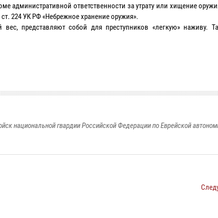
роме административной ответственности за утрату или хищение оруж
ст. 224 УК РФ «Небрежное хранение оружия».
 вес, представляют собой для преступников «легкую» наживу. Т
йск национальной гвардии Российской Федерации по Еврейской автоном
След