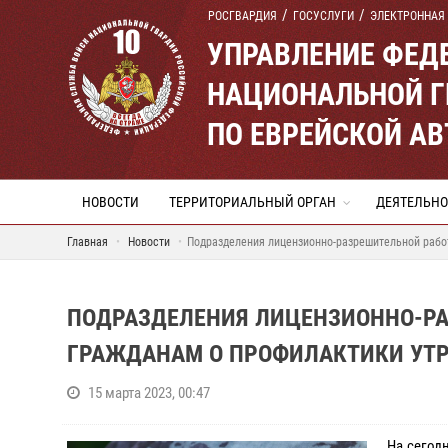
РОСГВАРДИЯ
ГОСУСЛУГИ
ЭЛЕКТРОННАЯ
УПРАВЛЕНИЕ ФЕД
НАЦИОНАЛЬНОЙ Г
ПО ЕВРЕЙСКОЙ А
НОВОСТИ
ТЕРРИТОРИАЛЬНЫЙ ОРГАН
ДЕЯТЕЛЬНО
Главная
Новости
Подразделения лицензионно-разрешительной рабо
ПОДРАЗДЕЛЕНИЯ ЛИЦЕНЗИОННО-Р
ГРАЖДАНАМ О ПРОФИЛАКТИКИ УТР
15 марта 2023, 00:47
На сегод