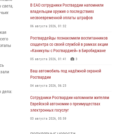
В ЕАО сотрудники Росгвардии напомнили
 света,
владельцам оружия о последствиях
ачьих
несвоевременной оплаты штрафов
06 августа 2026, 01:32
кая
Росгвардейцы познакомили воспитанников
Всего
соццентра со своей службой в рамках акции
 этапы
«Каникулы с Росгвардией» в Биробиджане
05 августа 2026, 01:41
3
сь
Ваш автомобиль под надёжной охраной
азали
Росгвардии
04 августа 2026, 06:23
 дела:
Сотрудники Росгвардии напомнили жителям
Еврейской автономии о преимуществах
электронных госуслуг
03 августа 2026, 05:59
Директор Росгвардии Герой России генерал