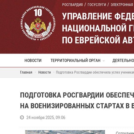
РОСГВАРДИЯ
ГОСУСЛУГИ
ЭЛЕКТРОННАЯ
УПРАВЛЕНИЕ ФЕД
НАЦИОНАЛЬНОЙ Г
ПО ЕВРЕЙСКОЙ А
НОВОСТИ
ТЕРРИТОРИАЛЬНЫЙ ОРГАН
ДЕЯТЕЛЬНО
Главная
Новости
Подготовка Росгвардии обеспечила успех ученика
ПОДГОТОВКА РОСГВАРДИИ ОБЕСПЕ
НА ВОЕНИЗИРОВАННЫХ СТАРТАХ В
24 ноября 2025, 09:06
Сотрудник