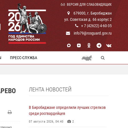
ВЕРСИЯ ДЛЯ СЛАБОВИДЯЩИХ
679000, г. Биробиджан
ул. Советская д. 66 корпус 2
И
+ 7 (42622) 4-60-35
info79@rosguard.gov.ru
Ы
ПРЕСС-СЛУЖБА
ЛЕНТА НОВОСТЕЙ
АРЕВО
В Биробиджане определили лучших стрелков
среди росгвардейцев
07 августа 2026, 04:40
2
успешно