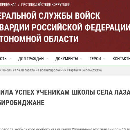
 ПРИЕМНАЯ
ПРОТИВОДЕЙСТВИЕ КОРРУПЦИИ
ЕРАЛЬНОЙ СЛУЖБЫ ВОЙСК
ВАРДИИ РОССИЙСКОЙ ФЕДЕРАЦИ
ВТОНОМНОЙ ОБЛАСТИ
СТЬ
ДЛЯ ГРАЖДАН
ДОКУМЕНТЫ
ГЕРОИ
КОНТАКТ
м школы села Лазарево на военизированных стартах в Биробиджане
ЧИЛА УСПЕХ УЧЕНИКАМ ШКОЛЫ СЕЛА ЛАЗ
 БИРОБИДЖАНЕ
 отряда мобильного особого назначения Управления Росгвардии по ЕАО 