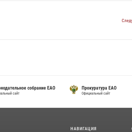
След
онодательное собрание ЕАО
Прокуратура ЕАО
альный сайт
Официальный сайт
И
НАВИГАЦИЯ