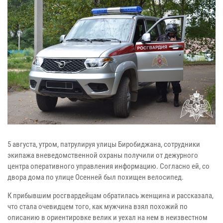
5 августа, утром, патрулируя улицы Биробиджана, сотрудники
экипажа вневедомственной охраны получили от дежурного
центра оперативного управления информацию. Согласно ей, со
двора дома по улице Осенней был похищен велосипед.
К прибывшим росгвардейцам обратилась женщина и рассказала,
что стала очевидцем того, как мужчина взял похожий по
описанию в ориентировке велик и уехал на нем в неизвестном