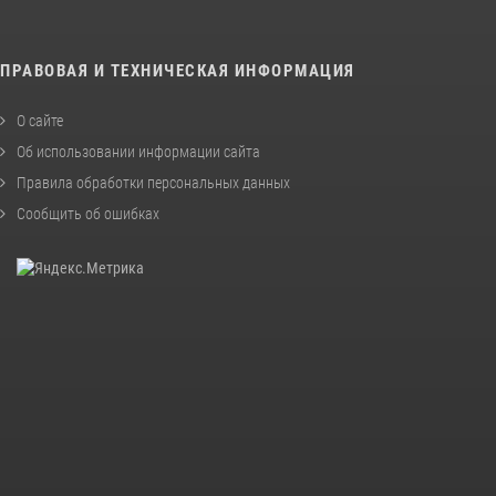
ПРАВОВАЯ И ТЕХНИЧЕСКАЯ ИНФОРМАЦИЯ
О сайте
Об использовании информации сайта
Правила обработки персональных данных
Сообщить об ошибках