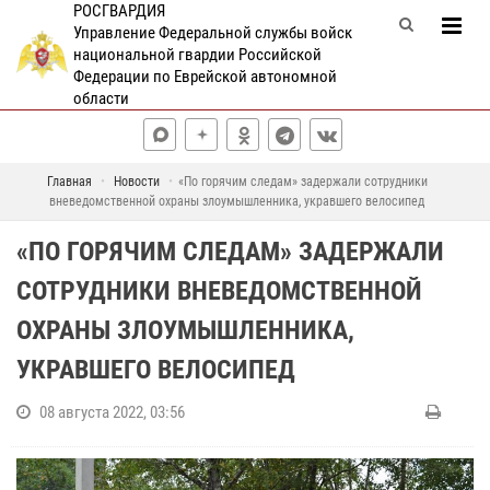
РОСГВАРДИЯ
Управление Федеральной службы войск
национальной гвардии Российской
Федерации по Еврейской автономной
области
Главная
Новости
«По горячим следам» задержали сотрудники
вневедомственной охраны злоумышленника, укравшего велосипед
«ПО ГОРЯЧИМ СЛЕДАМ» ЗАДЕРЖАЛИ
СОТРУДНИКИ ВНЕВЕДОМСТВЕННОЙ
ОХРАНЫ ЗЛОУМЫШЛЕННИКА,
УКРАВШЕГО ВЕЛОСИПЕД
08 августа 2022, 03:56