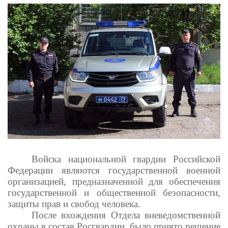
Войска национальной гвардии Российской
Федерации являются государственной военной
организацией, предназначенной для обеспечения
государственной и общественной безопасности,
защиты прав и свобод человека.
После вхождения Отдела вневедомственной
охраны в состав Росгвардии, было приято решение