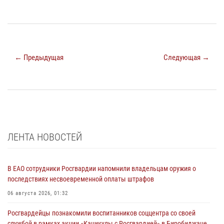
← Предыдущая
Следующая →
ЛЕНТА НОВОСТЕЙ
В ЕАО сотрудники Росгвардии напомнили владельцам оружия о
последствиях несвоевременной оплаты штрафов
06 августа 2026, 01:32
Росгвардейцы познакомили воспитанников соццентра со своей
службой в рамках акции «Каникулы с Росгвардией» в Биробиджане