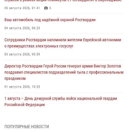
05 августа 2026, 01:41
3
Ваш автомобиль под надёжной охраной Росгвардии
04 августа 2026, 06:23
Сотрудники Росгвардии напомнили жителям Еврейской автономии
о преимуществах электронных госуслуг
03 августа 2026, 05:59
Директор Росгвардии Герой России генерал армии Виктор Золотов
поздравил специалистов подразделений тыла с профессиональным
праздником
01 августа 2026, 10:23
1 августа – День дежурной службы войск национальной гвардии
Российской Федерации
01 августа 2026, 10:21
В Росгвардии вспоминают российских воинов, погибших в Первой
ПОПУЛЯРНЫЕ НОВОСТИ
мировой войне 1914-1918 годов