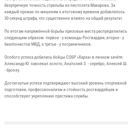
безупречную точность стрельбы из пистолета Макарова. За
каждый промах по мишеням к итоговому времени добавлялось
30 секунд штрафа, что существенно влияло на общий результат.
По итогам напряжённой борьбы призовые места распределились
следующим образом: первое - у команды Росгвардии, второе - у
биатлонистов МВД, а третье - у пограничников.
Особого успеха добились бойцы СОБР «Харза» в личном зачёте:
Александр Ю. завоевал золото, Анатолий З. - серебро, Алексей Ш.
- бронзу.
Достигнутые успехи подтверждают высокий уровень спортивной
подготовки, профессионализм и стойкость росгвардейцев и
способствуют укреплению престижа службы.