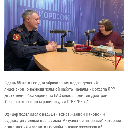
В день 55-летия со дня образования подразделений
лицензионно-разрешительной работы начальник отдела ЛРР
управления Росгвардии по ЕАО майор полиции Дмитрий
Юрченко стал гостем радиостудии ГТРК "Бира"
Офицер поделился с ведущей эфира Жанной Пановой и
радиослушателями программы "Актуальное интервью" историей
становления и развития службы, а также рассказал об