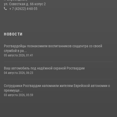
ул. Совесткая д. 66 копус 2
21 июля 2026, 04:18
+ 7 (42622) 4-60-35
НОВОСТИ
Росгвардейцы познакомили воспитанников соццентра со своей
службой в ра...
05 августа 2026, 01:41
Ваш автомобиль под надёжной охраной Росгвардии
04 августа 2026, 06:23
Сотрудники Росгвардии напомнили жителям Еврейской автономии о
преимуще...
03 августа 2026, 05:59