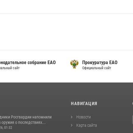
онодательное собрание ЕАО
Прокуратура ЕАО
альный сайт
Официальный сайт
И
НАВИГАЦИЯ
удники Росгвардии напомнили
Новости
оружия о последствиях...
Карта сайта
26, 01:32