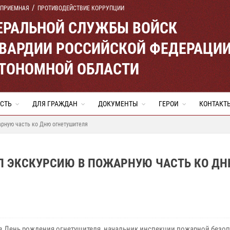
 ПРИЕМНАЯ
ПРОТИВОДЕЙСТВИЕ КОРРУПЦИИ
ЕРАЛЬНОЙ СЛУЖБЫ ВОЙСК
ВАРДИИ РОССИЙСКОЙ ФЕДЕРАЦИ
ВТОНОМНОЙ ОБЛАСТИ
СТЬ
ДЛЯ ГРАЖДАН
ДОКУМЕНТЫ
ГЕРОИ
КОНТАКТ
арную часть ко Дню огнетушителя
Л ЭКСКУРСИЮ В ПОЖАРНУЮ ЧАСТЬ КО Д
 в День рождения огнетушителя, начальник инспекции пожарной безо