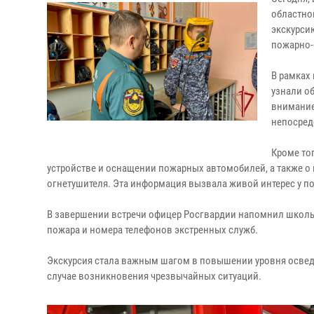
областно
экскурси
пожарно-
В рамках
узнали о
внимание
непосред
Кроме тог
устройстве и оснащении пожарных автомобилей, а также о
огнетушителя. Эта информация вызвала живой интерес у п
В завершении встречи офицер Росгвардии напомнил школь
пожара и номера телефонов экстренных служб.
Экскурсия стала важным шагом в повышении уровня освед
случае возникновения чрезвычайных ситуаций.