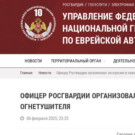
РОСГВАРДИЯ
ГОСУСЛУГИ
ЭЛЕКТРОННАЯ
УПРАВЛЕНИЕ ФЕД
НАЦИОНАЛЬНОЙ Г
ПО ЕВРЕЙСКОЙ А
НОВОСТИ
ТЕРРИТОРИАЛЬНЫЙ ОРГАН
ДЕЯТЕЛЬНО
Главная
Новости
Офицер Росгвардии организовал экскурсию в пож
ОФИЦЕР РОСГВАРДИИ ОРГАНИЗОВА
ОГНЕТУШИТЕЛЯ
06 февраля 2025, 23:25
Сегодня,