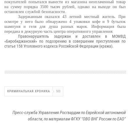
покупателей попытался вынести из магазина неоплаченный товар
на сумму порядка 3500 тысяч рублей, однако на выходе он был
остановлен службой безопасности.
Задержанным оказался 43 летний местный житель. При
осмотре у него было обнаружено 4 упаковки кофе и 9 бутылок
шампуня и геля для душа разных марок. Информация была
передана в дежурную часть центра оперативного управления.
Правонарушитель задержан и доставлен в МОМВД
«Биробиджанский» по подозрению в совершении преступления по
статье 158 Уголовного кодекса Российской Федерации (кража).
КРИМИНАЛЬНАЯ ХРОНИКА
503
Пресс-служба Управления Росгвардии по Еврейской автономной
области, по материалам ФГКУ "ОВО ВНГ России по ЕАО"