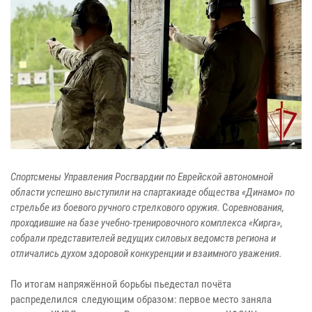
Спортсмены Управления Росгвардии по Еврейской автономной
области успешно выступили на спартакиаде общества «Динамо» по
стрельбе из боевого ручного стрелкового оружия.
С
оревнования,
проходившие на базе учебно-тренировочного комплекса «Кирга»,
собрали представителей ведущих силовых ведомств региона и
отличались духом здоровой конкуренции и взаимного уважения.
По итогам напряжённой борьбы пьедестал почёта
распределился следующим образом: первое место заняла