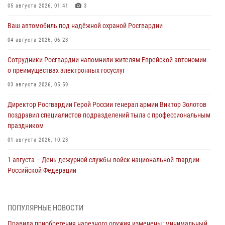
05 августа 2026, 01:41
3
Ваш автомобиль под надёжной охраной Росгвардии
04 августа 2026, 06:23
Сотрудники Росгвардии напомнили жителям Еврейской автономии
о преимуществах электронных госуслуг
03 августа 2026, 05:59
Директор Росгвардии Герой России генерал армии Виктор Золотов
поздравил специалистов подразделений тыла с профессиональным
праздником
01 августа 2026, 10:23
1 августа – День дежурной службы войск национальной гвардии
Российской Федерации
01 августа 2026, 10:21
В Росгвардии вспоминают российских воинов, погибших в Первой
ПОПУЛЯРНЫЕ НОВОСТИ
мировой войне 1914-1918 годов
Правила приобретения нарезного оружия изменены: минимальный