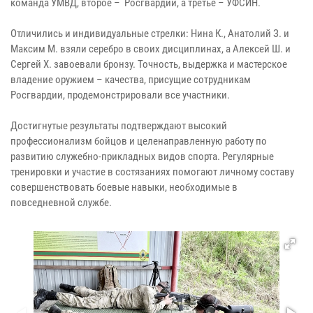
команда УМВД, второе – Росгвардии, а третье – УФСИН.
Отличились и индивидуальные стрелки: Нина К., Анатолий З. и
Максим М. взяли серебро в своих дисциплинах, а Алексей Ш. и
Сергей Х. завоевали бронзу. Точность, выдержка и мастерское
владение оружием – качества, присущие сотрудникам
Росгвардии, продемонстрировали все участники.
Достигнутые результаты подтверждают высокий
профессионализм бойцов и целенаправленную работу по
развитию служебно-прикладных видов спорта. Регулярные
тренировки и участие в состязаниях помогают личному составу
совершенствовать боевые навыки, необходимые в
повседневной службе.