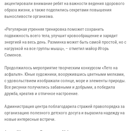
акцентировали внимание ребят на важности ведения здорового
образа жизни, а также поделились секретами повышения
выносливости организма.
«Регулярная утренняя тренировка поможет сохранить
подвижность всего тела, улучшит кровообращение и зарядит
энергией на весь день. Разминка может быть самой простой, но с
нагрузкой на все группы мышц», – отметил майор Игорь
Семенов.
Продолжилось мероприятие творческим конкурсом «Лето на
асфальте». Юные художники, вооружившись цветными мелками,
с удовольствием изображали солнце, море и элементы природы.
Все рисунки получились забавными и добрыми, а победила
дружба, креатив и отличное настроение.
Администрация центра поблагодарила стражей правопорядка за
организацию полезного детского досуга и выразила надежду на
новые интересные встречи.