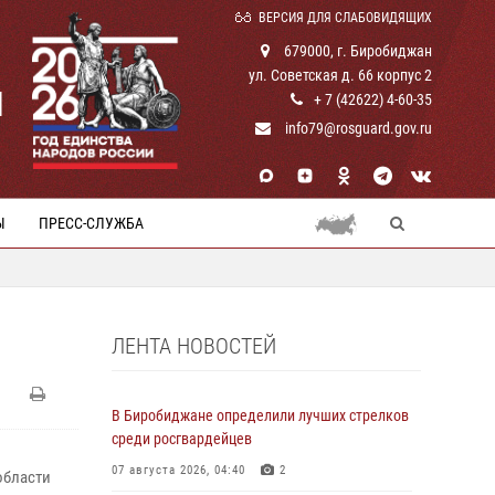
ВЕРСИЯ ДЛЯ СЛАБОВИДЯЩИХ
679000, г. Биробиджан
ул. Советская д. 66 корпус 2
И
+ 7 (42622) 4-60-35
info79@rosguard.gov.ru
Ы
ПРЕСС-СЛУЖБА
ЛЕНТА НОВОСТЕЙ
В Биробиджане определили лучших стрелков
среди росгвардейцев
07 августа 2026, 04:40
2
области