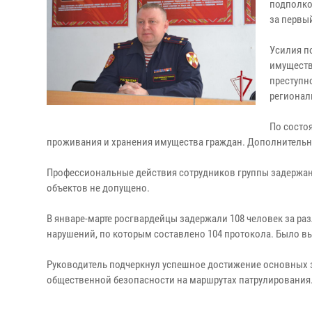
подполко
за первый
Усилия п
имуществ
преступн
регионал
По состоя
проживания и хранения имущества граждан. Дополнительно
Профессиональные действия сотрудников группы задержан
объектов не допущено.
В январе-марте росгвардейцы задержали 108 человек за р
нарушений, по которым составлено 104 протокола. Было в
Руководитель подчеркнул успешное достижение основных з
общественной безопасности на маршрутах патрулирования.