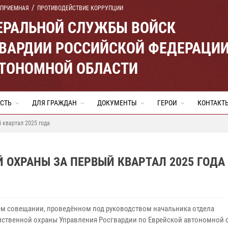
 ПРИЕМНАЯ
ПРОТИВОДЕЙСТВИЕ КОРРУПЦИИ
ЕРАЛЬНОЙ СЛУЖБЫ ВОЙСК
ВАРДИИ РОССИЙСКОЙ ФЕДЕРАЦИ
ВТОНОМНОЙ ОБЛАСТИ
СТЬ
ДЛЯ ГРАЖДАН
ДОКУМЕНТЫ
ГЕРОИ
КОНТАКТ
 квартал 2025 года
 ОХРАНЫ ЗА ПЕРВЫЙ КВАРТАЛ 2025 ГОДА
ем совещании, проведённом под руководством начальника отдела
ственной охраны Управления Росгвардии по Еврейской автономной 