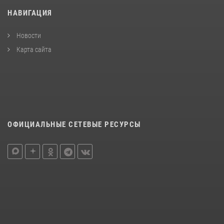
НАВИГАЦИЯ
Новости
Карта сайта
ОФИЦИАЛЬНЫЕ СЕТЕВЫЕ РЕСУРСЫ